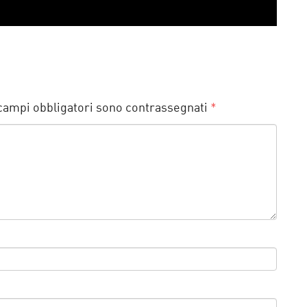
 campi obbligatori sono contrassegnati
*