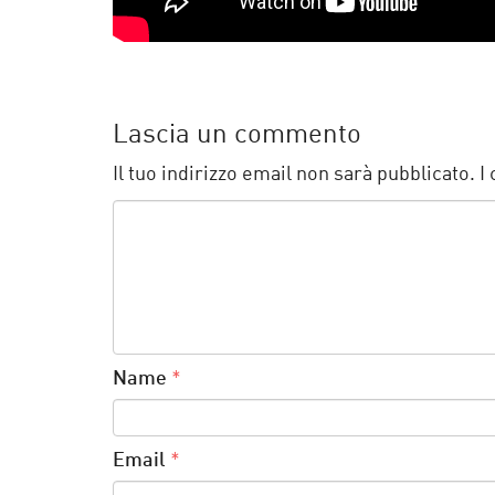
Lascia un commento
Il tuo indirizzo email non sarà pubblicato.
I
Name
*
Email
*